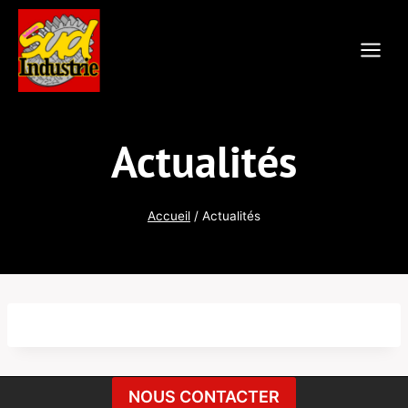
Aller
au
contenu
Actualités
Accueil
/
Actualités
NOUS CONTACTER