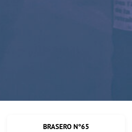
BRASERO N°65