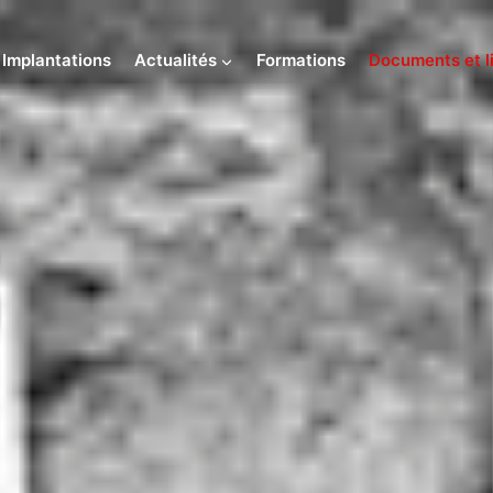
Implantations
Actualités
Formations
Documents et li