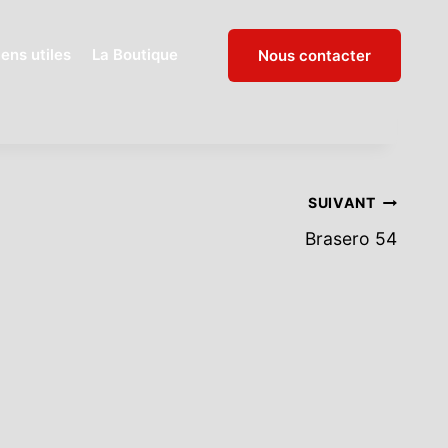
ens utiles
La Boutique
Nous contacter
SUIVANT
Brasero 54